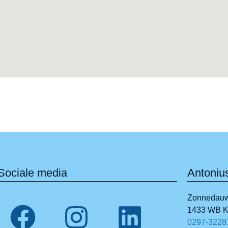
Sociale media
Antoniu
Zonnedauw
1433 WB Ku
0297-3228