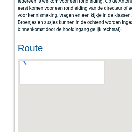
Iedereen is welkom voor een rondleiding. Op de Anton
eerst komen voor een rondleiding van de directeur of adj
voor kennismaking, vragen en een kijkje in de klassen.
Broertjes en zusjes kunnen in de ochtend worden ingesc
binnenkomst door de hoofdingang gelijk rechtsaf).
Route