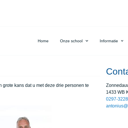
Home
Onze school
Informatie
Cont
n grote kans dat u met deze drie personen te
Zonnedau
1433 WB K
0297-322
antonius@r