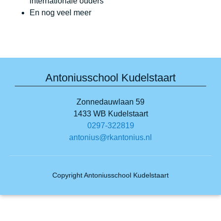
internationale ouders
En nog veel meer
Antoniusschool Kudelstaart
Zonnedauwlaan 59
1433 WB Kudelstaart
0297-322819
antonius@rkantonius.nl
Copyright Antoniusschool Kudelstaart