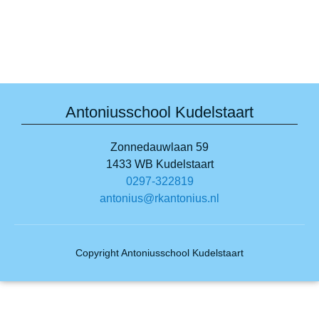
Antoniusschool Kudelstaart
Zonnedauwlaan 59
1433 WB Kudelstaart
0297-322819
antonius@rkantonius.nl
Copyright Antoniusschool Kudelstaart