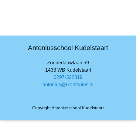
Antoniusschool Kudelstaart
Zonnedauwlaan 59
1433 WB Kudelstaart
0297-322819
antonius@rkantonius.nl
Copyright Antoniusschool Kudelstaart